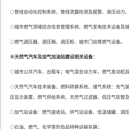
◇管线自动化控制系统、管线泄露检测及报警、液压动力
◇城市燃气领域综合信息管理系统、燃气发电技术设备及
◇燃气调压器、调压箱、调压柜、城市门站等燃气设备。
※
天然气汽车及加气加油站建设相关设备：
◇城市公共汽车、出租车；电气混合动力车，燃气发动机
◇天然气汽车技术装备、燃料转换系统、储气系统：充气
压显示装置、燃气供给系统、天然气过滤器、低压气软管
◇加气站设备：燃气接收站、供气站设备、低温储罐、调
◇石油、燃气、化学等危险品特种运输车辆；