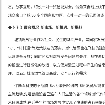
态，分享互动，特设一对一贸易配对会，诚邀来自线上线
观众来自全球
30
多个国家和地区，安排一对一的见面洽谈
◆
》》》展会概况
新市场、新机遇、新挑战
城镇燃气行业作为社会、民生的基础产业，是国家发展
气”、“村村通”等政策快速的落实，燃气管网也在飞快的
运营设备设施；同时民众对燃气安全问题的关注。都在迫
的设备进行智能化的改造，以方便对运营过程中产生的信
理，以满足城市燃气管网高效、安全运行的需求。
伴随着科技的不断腾飞及互联网经济的飞速发展
,
智能
主流趋势
,
先进智能设备已遍布人们生活的各个领域
.
燃气作
术日臻成熟
,
在近些年的市场发展中实现了快速的占有率提