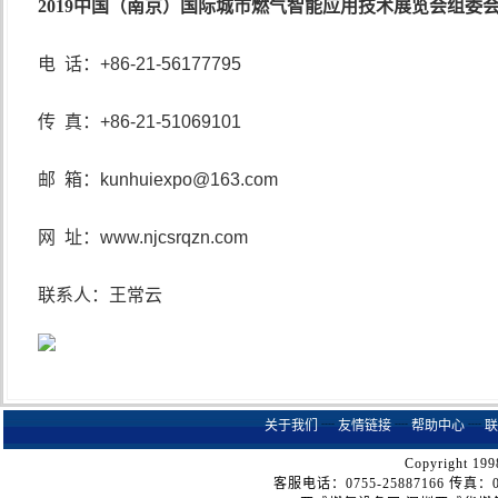
2019
中国（南京）国际城市燃气智能应用技术展览会组委
电
话：
+86-21-56177795
传
真：
+86-21-51069101
邮
箱：
kunhuiexpo@163.com
网
址：
www.njcsrqzn.com
联系人：王常云
关于我们
┈
友情链接
┈
帮助中心
┈
联
Copyright 199
客服电话：0755-25887166 传真：075