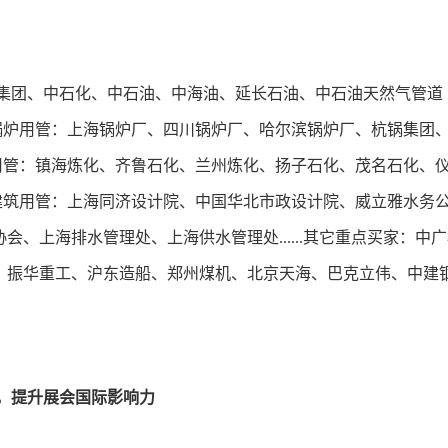
集团、中石化、中石油、中海油、延长石油、中石油天然气管道
..锅炉用管：上海锅炉厂、四川锅炉厂、哈尔滨锅炉厂、杭锅集团
备用管：镇海炼化、齐鲁石化、兰州炼化、扬子石化、茂名石化、
.建筑用管：上海同济设计院、中国华北市政设计院、威立雅水务
、上海排水管理处、上海供水管理处......其它重点买家：中
、振华重工、沪东造船、郑州煤机、北京天海、巴克立伟、中建
，提升展会国际影响力