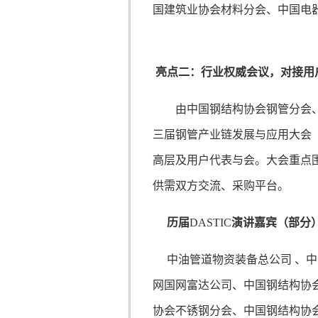
国建筑业协会材料分会、中国电
亮点二：行业权威会议，对接用
由中国钢结构协会钢管分会
三届钢管产业链发展与应用大会
高层及用户代表与会。大会重点
供需双方交流、采购平台。
历届
DASTIC
演讲嘉宾（部分
中油管道物资装备总公司
、中
网国网富达公司、中国钢结构协
协会不锈钢分会、中国钢结构协