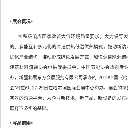
≈
展会概况
≈
为积极响应国家改善大气环境质量要求，大力倡导
的、多能互补多元化的清洁供热低温供热模式，推动新清
优化产业结构，推动形成绿色发展方式，加快调整能源结
建筑材料流通协会电供暖委员会、中国节能协会热泵专
办，新疆北展东方会展服务有限公司承办的“
2019
中国（哈
会”将在
6
月
27-29
日在哈尔滨国际会展中心举办。展会的举
有效的沟通平台；为企业新技术、新产品、新设备的发布
展打下坚实的基础。
≈
展品范围
≈