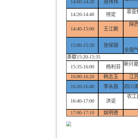
14:00-14:20
周伟伟
菲亚
14:20-14:40
待定
陕
14:40-15:00
王江鹏
15:00-15:20
张保国
全国
茶歇15:20-15:35
新兴
15:35-16:00
杨利芬
16:00-16:20
韩志玉
江
16:20-16:40
李永昌
四川
农工
16:40-17:00
洪讵
17:00-17:10
姚明德