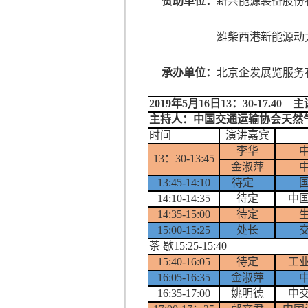
赞助单位：
新兴能源装备股份
潍柴西港新能源动
承办单位：
北京企发展览服务
2019年5月16日13：30-17
主持人：
中国交通运输协会天然
时间
演讲嘉宾
李华
13：30-13:45
金淑萍
13:45-14:10
待定
14:10-14:35
待定
中
14:35-15:00
待定
15:00-15:25
处长
茶 歇
15:25-15:40
15:40-16:05
待定
工
16:05-16:35
金淑萍
16:35-17:00
姚明德
中