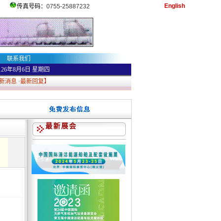
English
传真号码：
0755-25887232
联系我们
126年8月6日
星期四
新消息
·
最新回复
】
最新展会