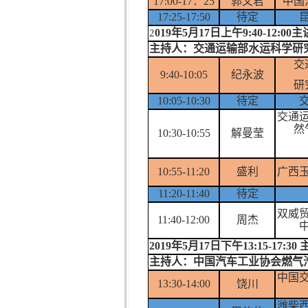
17:00-17：25
郭文君
中国
17:25-17:50
待定
019年5月17日上午9:40-1
2
主持人：交通运输部水运
科学研
交
9:40-10:05
纪永波
研
10:05-10:30
待定
交通
然
10:30-10:55
解曼莹
10:55-11:20
盛利
广西
11:20-11:40
待定
双威
11:40-12:00
周杰
2019年5月17日下午13:15-
主持人：
中国汽车工业协会
燃气
中国
13:30-14:00
饶川
潍柴