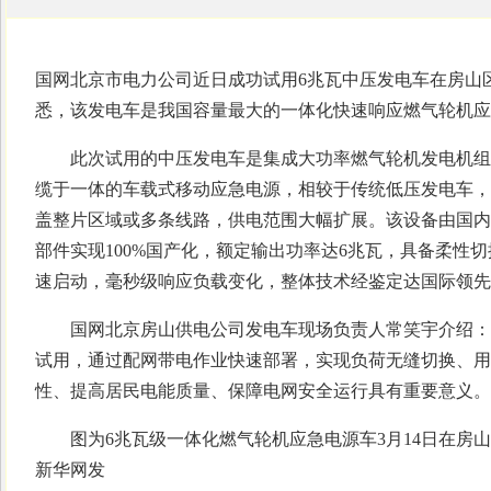
国网北京市电力公司近日成功试用6兆瓦中压发电车在房山
悉，该发电车是我国容量最大的一体化快速响应燃气轮机应
此次试用的中压发电车是集成大功率燃气轮机发电机组
缆于一体的车载式移动应急电源，相较于传统低压发电车，
盖整片区域或多条线路，供电范围大幅扩展。该设备由国内
部件实现100%国产化，额定输出功率达6兆瓦，具备柔性
速启动，毫秒级响应负载变化，整体技术经鉴定达国际领先
国网北京房山供电公司发电车现场负责人常笑宇介绍：“
试用，通过配网带电作业快速部署，实现负荷无缝切换、用
性、提高居民电能质量、保障电网安全运行具有重要意义。
图为6兆瓦级一体化燃气轮机应急电源车3月14日在房山区
新华网发