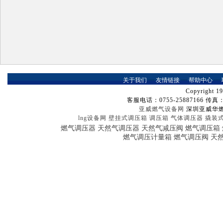
关于我们
┈
友情链接
┈
帮助中心
┈
Copyright 19
客服电话：0755-25887166 传真：07
亚威燃气设备网
深圳亚威华
lng设备网
壁挂式调压箱
调压箱
气体调压器
撬装
燃气调压器
天然气调压器
天然气减压阀
燃气调压箱
燃气调压计量箱
燃气调压阀
天