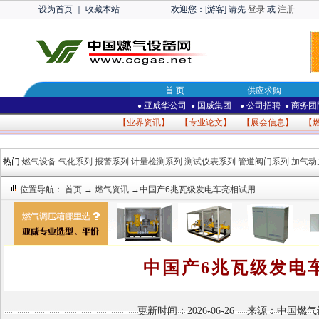
设为首页
｜
收藏本站
欢迎您：[游客] 请先
登录
或
注册
首 页
供应求购
亚威华公司
国威集团
公司招聘
商务团
●
●
●
●
【
业界资讯
】 【
专业论文
】 【
展会信息
】 【
热门:
燃气设备
气化系列
报警系列
计量检测系列
测试仪表系列
管道阀门系列
加气动
位置导航：
首页
→
燃气资讯
→中国产6兆瓦级发电车亮相试用
中国产6兆瓦级发电
更新时间：2026-06-26 来源：中国燃气