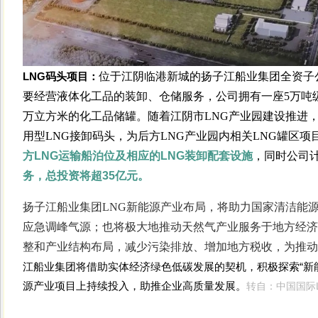
LNG码头项目：
位于江阴临港新城的扬子江船业集团全资子
要经营液体化工品的装卸、仓储服务，公司拥有一座5万吨级的
万立方米的化工品储罐。随着江阴市LNG产业园建设推进
用型LNG接卸码头，为后方LNG产业园内相关LNG罐区
方LNG运输船泊位及相应的LNG装卸配套设施
，同时公司
务，总投资将超35亿元。
扬子江船业集团LNG新能源产业布局，将助力国家清洁能
应急调峰气源；也将极大地推动天然气产业服务于地方经济
整和产业结构布局，减少污染排放、增加地方税收，为推动
江船业集团将借助实体经济绿色低碳发展的契机，积极探索“新
源产业项目上持续投入，助推企业高质量发展。
转自：中国国际