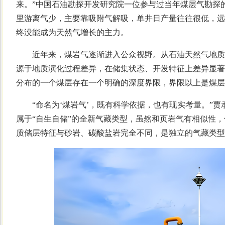
来。”中国石油勘探开发研究院一位参与过当年煤层气勘探
里游离气少，主要靠吸附气解吸，单井日产量往往很低，远
终没能成为天然气增长的主力。
近年来，煤岩气逐渐进入公众视野。从石油天然气地质
源于地质演化过程差异，在储集状态、开发特征上差异显著
分布的一个煤层存在一个明确的深度界限，界限以上是煤层
“命名为‘煤岩气’，既有科学依据，也有现实考量。”贾
属于“自生自储”的全新气藏类型，虽然和页岩气有相似性
质储层特征与砂岩、碳酸盐岩完全不同，是独立的气藏类型