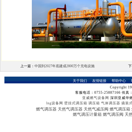
上一篇：
中国到2027年底建成2800万个充电设施
下
关于我们
┈
友情链接
┈
帮助中心
┈
Copyright 19
客服电话：0755-25887166 传真：07
亚威燃气设备网
深圳亚威华
lng设备网
壁挂式调压箱
调压箱
气体调压器
撬装
燃气调压器
天然气调压器
天然气减压阀
燃气调压箱
燃气调压计量箱
燃气调压阀
天