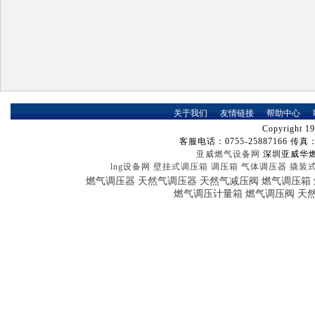
关于我们
┈
友情链接
┈
帮助中心
┈
Copyright 19
客服电话：0755-25887166 传真：07
亚威燃气设备网
深圳亚威华
lng设备网
壁挂式调压箱
调压箱
气体调压器
撬装
燃气调压器
天然气调压器
天然气减压阀
燃气调压箱
燃气调压计量箱
燃气调压阀
天