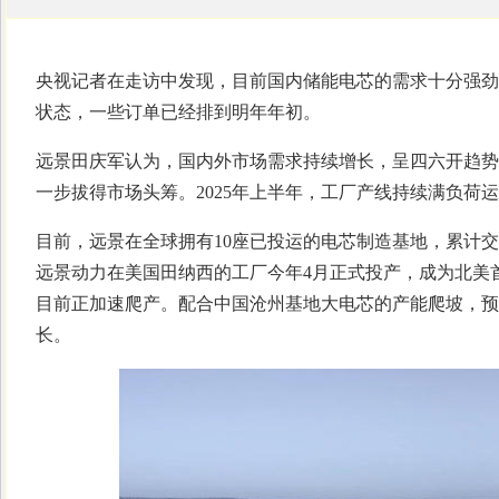
央视记者在走访中发现，目前国内储能电芯的需求十分强劲
状态，一些订单已经排到明年年初。
远景田庆军认为，国内外市场需求持续增长，呈四六开趋势
一步拔得市场头筹。2025年上半年，工厂产线持续满负荷运
目前，远景在全球拥有10座已投运的电芯制造基地，累计交
远景动力在美国田纳西的工厂今年4月正式投产，成为北美
目前正加速爬产。配合中国沧州基地大电芯的产能爬坡，预
长。