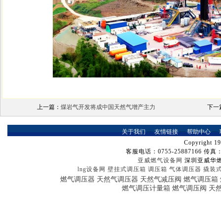
上一篇：
煤岩气开发将成中国天然气增产主力
下一
关于我们
┈
友情链接
┈
帮助中心
┈
Copyright 19
客服电话：0755-25887166 传真：07
亚威燃气设备网
深圳亚威华
lng设备网
壁挂式调压箱
调压箱
气体调压器
撬装
燃气调压器
天然气调压器
天然气减压阀
燃气调压箱
燃气调压计量箱
燃气调压阀
天