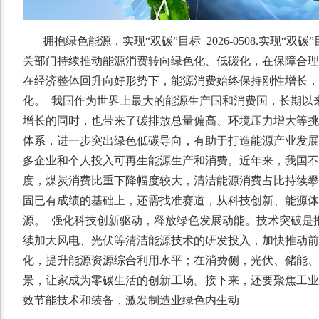
拥抱绿色能源，实现“双碳”目标 2026-0508.实现“
关部门持续推动能源消费转向绿色化、低碳化，在保障合理
在经济整体回升向好形势下，能源消费始终保持刚性增长，
化。 我国作为世界上最大的能源生产国和消费国，长期以
增长的同时，也带来了碳排放总量偏高、环境压力增大等挑
体系，进一步突出绿色低碳导向，有助于打造能源产业发展
多企业和个人投入可再生能源生产和消费。近年来，我国不
度，煤炭消费比重下降幅度较大，清洁能源消费占比持续攀
固已有成绩的基础上，还需找准赛道，从科技创新、能源体
源。 强化科技创新驱动，释放绿色发展动能。技术突破是
续加大风电、光伏等清洁能源技术的研发投入，加快推动前
化，提升能源资源综合利用水平；在消费侧，光伏、储能、
景，让家成为零碳生活的创新工场。接下来，还要聚焦工业
效节能技术和装备，激发制造业绿色内生动