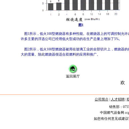
图1
图1所示，低火100型燃烧器有多种性能。在燃烧器上的可调控制允
许多主要的浮选公司已经用低火型成功的在生产总量上增加了5%。
图2所示，低火100型燃烧器被用在玻璃工业的全部切片上，燃烧器
大的需量。除此燃烧器很适合双燃料的应用和推广。
返回展厅
欢
公司简介
|
人才招聘
|
销售部：0755-258
中国燃气设备网 ccgas.
如您有任何意见或建议