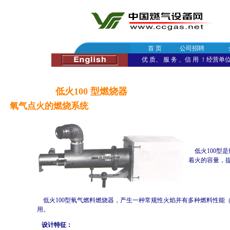
首 页
公司招聘
优 质、 服 务 、信 用 ！经营单位：
低火100 型燃烧器
氧气点火的燃烧系统
低火100型是
着火的容量，
低火100型氧气燃料燃烧器，产生一种常规性火焰并有多种燃料性能（
用。
设计特征：