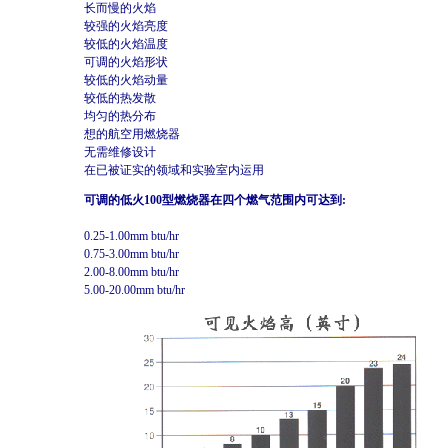
长而慢的火焰
较强的火焰亮度
较低的火焰温度
可调的火焰形状
较低的火焰动量
较低的热发散
均匀的热分布
想的航空用燃烧器
无需维修设计
在已被证实的领域和实验室内运用
可调的低火100型燃烧器在四个燃气范围内可达到:
0.25-1.00mm btu/hr
0.75-3.00mm btu/hr
2.00-8.00mm btu/hr
5.00-20.00mm btu/hr