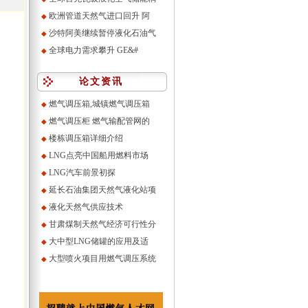
欧洲管道天然气进口回升 阿
◆
沙特阿美继续暂停液化石油气
◆
全球电力需求攀升 GE&#
◆
论文资讯
燃气调压箱,城镇燃气调压箱
◆
燃气调压柜 燃气输配管网的
◆
楼栋调压箱详细介绍
◆
LNG点亮中国船用燃料市场
◆
LNG汽车前景初探
◆
延长石油集团天然气液化站项
◆
液化天然气供应技术
◆
甘肃煤制天然气经济可行性分
◆
大中型LNG储罐的应用及适
◆
大型喷火项目用燃气调压系统
◆