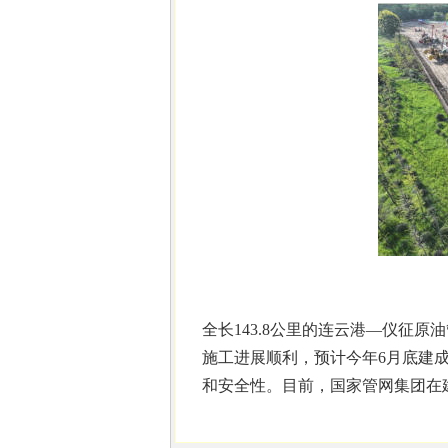
全长143.8公里的连云港—仪征原
施工进展顺利，预计今年6月底建
和安全性。目前，国家管网集团在建