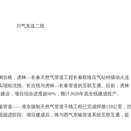
川气东送二线
测合格，虎林—长春天然气管道工程长春联络压气站特级动火连
实现哈沈线、长吉线与虎林—长春管道的互联互通。目前，虎林
建设，项目综合进度超90%，预计2026年底全线建成投产。
输管道——准东煤制天然气管道干线工程已完成焊接118公里，
面掘进阶段。项目建成后，将与西气东输管道系统互联互通，提