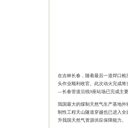
在吉林长春，随着最后一道焊口检
头作业顺利收官。此次动火完成将
—长春管道沿线9座站场已完成主要
我国最大的煤制天然气生产基地外
制性工程天山隧道穿越也已进入全
升我国天然气资源供应保障能力。