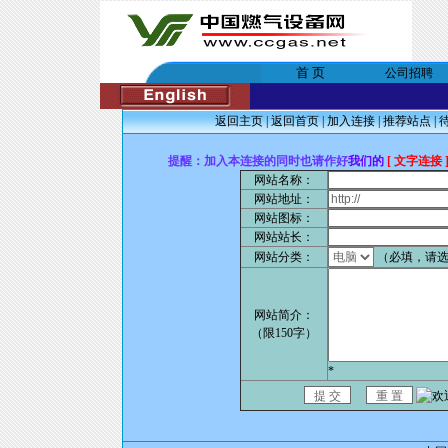
首 页
公司招聘
返回主页
|
返回首页
|
加入连接
|
推荐站点
|
提醒：加入本连接的同时也请作好
我们的
[ 文字连接 
网站名称：
网站地址：
网站图标：
网站站长：
网站分类：
（必填，请
网站简介：
（限150字）
*