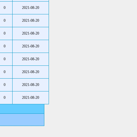
0
2021-08-20
0
2021-08-20
0
2021-08-20
0
2021-08-20
0
2021-08-20
0
2021-08-20
0
2021-08-20
0
2021-08-20