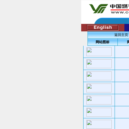
返回主页
网站图标