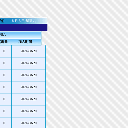
我们
8 月 8 日 星期六
日 星期六
点击量
加入时间
0
2021-08-20
0
2021-08-20
0
2021-08-20
0
2021-08-20
0
2021-08-20
0
2021-08-20
0
2021-08-20