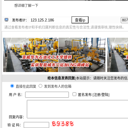
想详细了解一下
发布者IP：
通过查看发布者IP和手机归属判断信息的真实性与合法性,请谨慎审核,理性抉择。
给本信息发表回复
(本站提示：请随时关注您发布的信
直接在此回复
发到发布人的信箱
用 户 名：
匿名发布 [
注册
/
登陆
]
回复内容：
验 证 码：