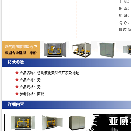
手 机：
传 真：
地 址：
Q Q ：
供 应 
技术参数
◆
产品名称：咨询液化天然气厂家及地址
◆
产品产地：无
◆
产品规格：无
◆
参考价格：面议
详细内容