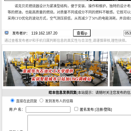
诺克贝尼燃烧器设计为紧凑型结构，便于安装、操作和维护。独特的设计考
等的燃油，也能高质量的燃烧。对质量不同或成分不同的燃料不敏感。它既可以
采用CFD优化的波动方式，空气测压损低，从而减少了50%的电能消耗，并且
发布者IP：
通过查看发布者IP和手机归属判断信息的真实性与合法性,请谨慎审核,理性抉择。
给本信息发表回复
(本站提示：请随时关注您发布的信
直接在此回复
发到发布人的信箱
用 户 名：
匿名发布 [
注册
/
登陆
]