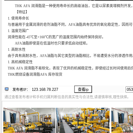
THK AFA 润滑脂是一种使用寿命长的高级油旨，它是以尿素类增稠剂开
【特征】
1. 使用寿命长
与普遍用于金属润滑的皂剂油脂不同，AFA油脂具有优异的氧化稳定性，因而可
1. 温度范围广
润滑性能在-45℃至+160℃的宽广的温度范围内始终保持良好。
AFA油脂即使是在低温时也只要求低启动扭矩。
1. 高耐水性
由于具有高耐水性，AFA油脂与其它类型的油脂相比，不易遭受水分的渗透作用
1. 高机械稳定性
THK AFA 润滑脂不易软化，表现了优异的机械稳定性，即使经过长时间使用
THK燃烧设备润滑脂AFA 库存现货
发布者IP：
通过查看发布者IP和手机归属判断信息的真实性与合法性,请谨慎审核,理性抉择。