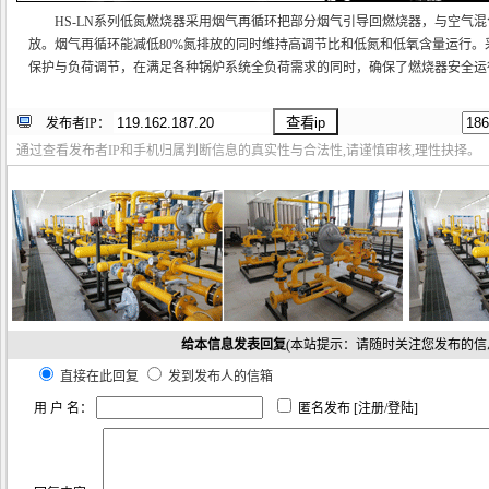
HS-LN系列低氮燃烧器采用烟气再循环把部分烟气引导回燃烧器，与空气
放。烟气再循环能减低80%氮排放的同时维持高调节比和低氮和低氧含量运行
保护与负荷调节，在满足各种锅炉系统全负荷需求的同时，确保了燃烧器安全运
发布者IP：
通过查看发布者IP和手机归属判断信息的真实性与合法性,请谨慎审核,理性抉择。
给本信息发表回复
(本站提示：请随时关注您发布的信
直接在此回复
发到发布人的信箱
用 户 名：
匿名发布 [
注册
/
登陆
]