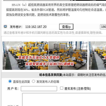
HS-LN（w）超低氮燃烧器采用世界的真空泵原理把燃烧器燃烧后的烟气吸
接提高到现在30%，省去外部FGR管道。然后将炉膛温度均匀控制在合适温度，
腐蚀及燃烧安全等问题，是燃烧技术颠覆性的革新。
发布者IP：
通过查看发布者IP和手机归属判断信息的真实性与合法性,请谨慎审核,理性抉择。
给本信息发表回复
(本站提示：请随时关注您发布的信
直接在此回复
发到发布人的信箱
用 户 名：
匿名发布 [
注册
/
登陆
]