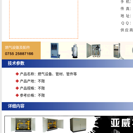
手 机：
传 真
地 址：
Q Q ：
供 应 
技术参数
◆
产品名称：燃气设备、管材、管件等
◆
产品产地：不限
◆
产品规格：不限
◆
参考价格：不限
详细内容