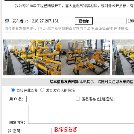
我公司2010年工程已陆续开工，需大量燃气物资材料，现对外公开招标，
发布者IP：
通过查看发布者IP和手机归属判断信息的真实性与合法性,请谨慎审核,理性抉择。
给本信息发表回复
(本站提示：请随时关注您发布的信
直接在此回复
发到发布人的信箱
用 户 名：
匿名发布 [
注册
/
登陆
]
回复内容：
验 证 码：