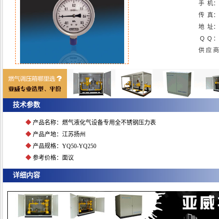
手 机：
传 真
地 址：
Q Q ：
供 应 
点击放大图片
技术参数
◆
产品名称：燃气液化气设备专用全不锈钢压力表
◆
产品产地：江苏扬州
◆
产品规格：YQ50-YQ250
◆
参考价格：面议
详细内容