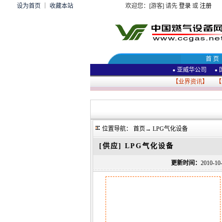
设为首页
｜
收藏本站
欢迎您：[游客] 请先
登录
或
注册
首 页
亚威华公司
●
●
【
业界资讯
】 【
位置导航：
首页
→
LPG气化设备
[供应]
LPG气化设备
更新时间：
2010-1