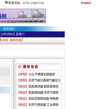
English
传真号码：
0755-25887232
联系我们
126年8月8日
星期六
新消息
·
最新回复
】
最新信息
【求购】
316L不锈钢无缝盘管
【求购】
天然气相分离储气罐压力
【供应】
低氮燃烧器 超低氮燃烧
【供应】
低氮燃烧器 天然气燃烧
【供应】
非标定制燃烧器 特殊燃
【供应】
天然气燃烧器 工业燃烧