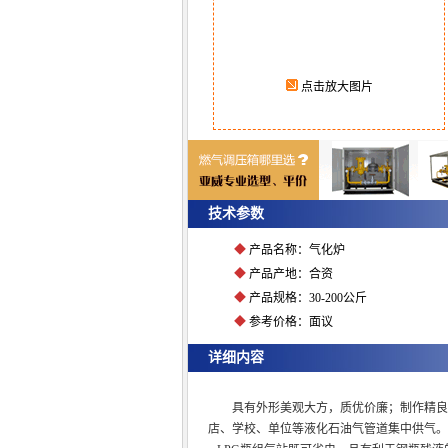
点击放大图片
技术参数
◆
产品名称：气化炉
◆
产品产地：合资
◆
产品规格：30-200公斤
◆
参考价格：面议
详细内容
具有外形美观大方，质优价廉；制作精良
店、学校、单位等液化石油气管道集中供气