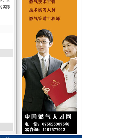
场、大
的实际