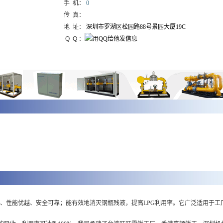
手 机：
0
传 真：
地 址：
深圳市罗湖区松园路88号景园大厦19C
Q Q ：
、性能优越、安全可靠；能有效地消灭钢瓶残液，提高LPG利用率。它广泛适用于工
。