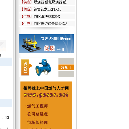
【供应】
燃烧器 低氮燃烧器 超
【供应】
销售钛龙LRT1X10
【供应】
THK滑块SSR20X
【供应】
THK燃烧设备润滑脂A
厂、酒