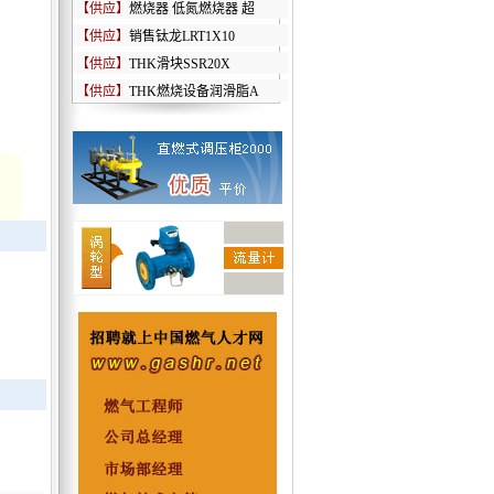
【供应】
燃烧器 低氮燃烧器 超
【供应】
销售钛龙LRT1X10
【供应】
THK滑块SSR20X
【供应】
THK燃烧设备润滑脂A