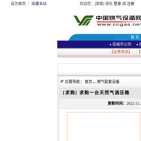
设为首页
｜
收藏本站
欢迎您：[游客] 请先
登录
或
注册
首 页
亚威华公司
●
●
【
业界资讯
】 【
位置导航：
首页
→
燃气配套设备
[求购]
求购一台天然气调压箱
更新时间：
2022-1