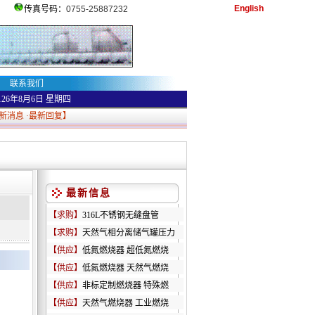
English
传真号码：
0755-25887232
联系我们
126年8月6日
星期四
新消息
·
最新回复
】
最新信息
【求购】
316L不锈钢无缝盘管
【求购】
天然气相分离储气罐压力
【供应】
低氮燃烧器 超低氮燃烧
【供应】
低氮燃烧器 天然气燃烧
【供应】
非标定制燃烧器 特殊燃
【供应】
天然气燃烧器 工业燃烧