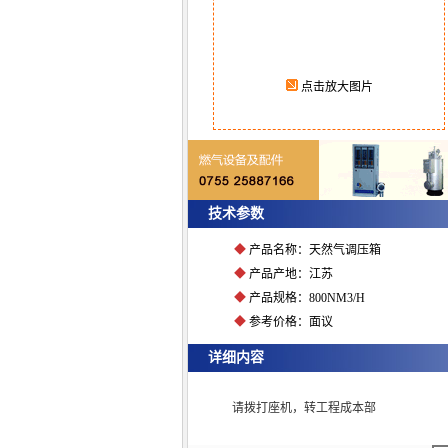
点击放大图片
技术参数
◆
产品名称：天然气调压箱
◆
产品产地：江苏
◆
产品规格：800NM3/H
◆
参考价格：面议
详细内容
请拨打座机，转工程成本部