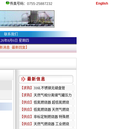
English
传真号码：
0755-25887232
联系我们
126年8月6日
星期四
新消息
·
最新回复
】
最新信息
【求购】
316L不锈钢无缝盘管
【求购】
天然气相分离储气罐压力
【供应】
低氮燃烧器 超低氮燃烧
【供应】
低氮燃烧器 天然气燃烧
【供应】
非标定制燃烧器 特殊燃
【供应】
天然气燃烧器 工业燃烧