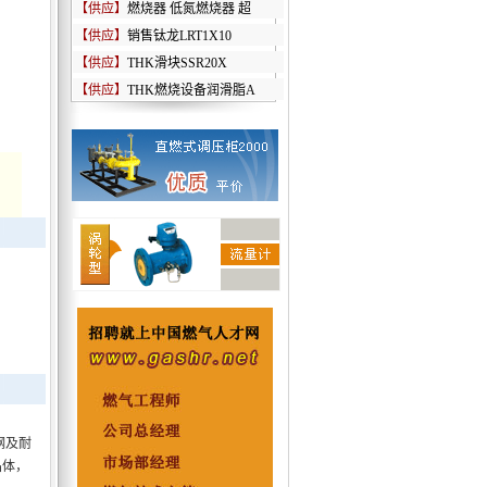
【供应】
燃烧器 低氮燃烧器 超
【供应】
销售钛龙LRT1X10
【供应】
THK滑块SSR20X
【供应】
THK燃烧设备润滑脂A
钢及耐
晶体，