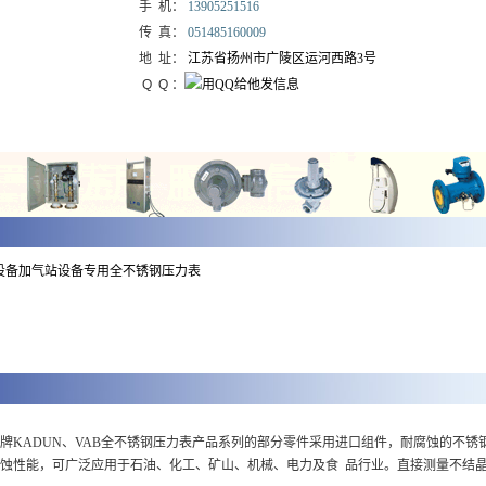
手 机：
13905251516
传 真：
051485160009
地 址：
江苏省扬州市广陵区运河西路3号
Q Q ：
设备加气站设备专用全不锈钢压力表
牌KADUN、VAB全不锈钢压力表产品系列的部分零件采用进口组件，耐腐蚀的不锈
蚀性能，可广泛应用于石油、化工、矿山、机械、电力及食 品行业。直接测量不结