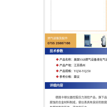
点击放大图片
技术参数
◆
产品名称：美国VAB燃气设备液化气
◆
产品产地：江苏扬州
◆
产品规格：YQ50-YQ250
◆
参考价格：面议
详细内容
德国卡顿仪器控股压力测控产品，旗下品
腐蚀的合金材料制成，使仪表具有良好的耐腐