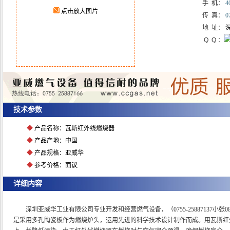
手 机：
4
点击放大图片
传 真：
0
地 址：
深
Q Q ：
技术参数
◆
产品名称：瓦斯红外线燃烧器
◆
产品产地：中国
◆
产品规格：亚威华
◆
参考价格：面议
详细内容
深圳亚威华工业有限公司专业开发和经营燃气设备，（0755-25887137小
是采用多孔陶瓷板作为燃烧炉头，运用先进的科学技术设计制作而成。用瓦斯红