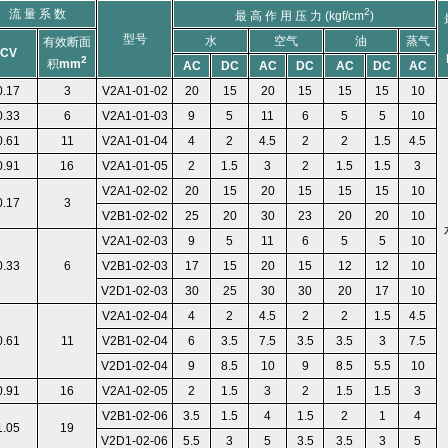
2
流 量 系 数
最 高 作 用 压 力 (kgf/cm
)
型号
水
空气
油
蒸气
有效断面
CV
2
积
mm
AC
DC
AC
DC
AC
DC
AC
0.17
3
V2A1-01-02
20
15
20
15
15
15
10
0.33
6
V2A1-01-03
9
5
11
6
5
5
10
0.61
11
V2A1-01-04
4
2
4.5
2
2
1.5
4.5
0.91
16
V2A1-01-05
2
1.5
3
2
1.5
1.5
3
V2A1-02-02
20
15
20
15
15
15
10
0.17
3
V2B1-02-02
25
20
30
23
20
20
10
V2A1-02-03
9
5
11
6
5
5
10
0.33
6
V2B1-02-03
17
15
20
15
12
12
10
V2D1-02-03
30
25
30
30
20
17
10
V2A1-02-04
4
2
4.5
2
2
1.5
4.5
0.61
11
V2B1-02-04
6
3.5
7.5
3.5
3.5
3
7.5
V2D1-02-04
9
8.5
10
9
8.5
5.5
10
0.91
16
V2A1-02-05
2
1.5
3
2
1.5
1.5
3
V2B1-02-06
3.5
1.5
4
1.5
2
1
4
1.05
19
V2D1-02-06
5.5
3
5
3.5
3.5
3
5