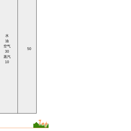
水
油
空气
50
30
蒸汽
10