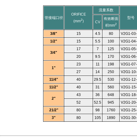
流量系数
ORIFICE
管接端口径
型号
有效断面
2
(mm
)
CV
2
积mm
3/8"
15
4.5
80
V2G1-03
1/2"
15
5.5
100
V2G1-04
17
7
125
V2G1-05
3/4"
20
9.5
170
V2G1-06
23
11
198
V2G1-07
1"
27
14
250
V2G1-10
11/4"
40
29.5
530
V2G1-12
11/2"
40
31
560
V2G1-15
43
36
648
V2G1-18
2"
52
52.5
945
V2G1-20
21/2"
80
98
1760
V2G1-25
3"
80
105
1890
V2G1-30