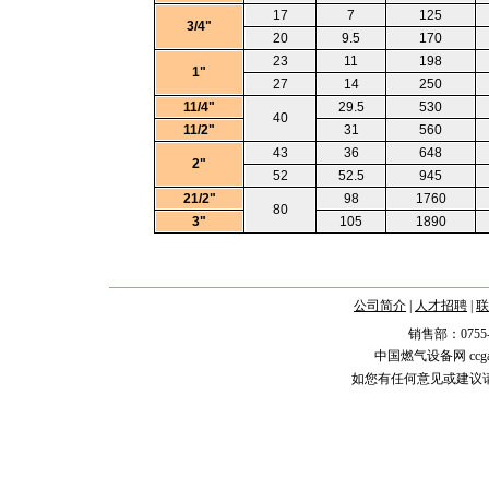
17
7
125
3/4"
20
9.5
170
23
11
198
1"
27
14
250
11/4"
29.5
530
40
11/2"
31
560
43
36
648
2"
52
52.5
945
21/2"
98
1760
80
3"
105
1890
公司简介
|
人才招聘
|
联
销售部：0755-2588
中国燃气设备网 ccgas.n
如您有任何意见或建议