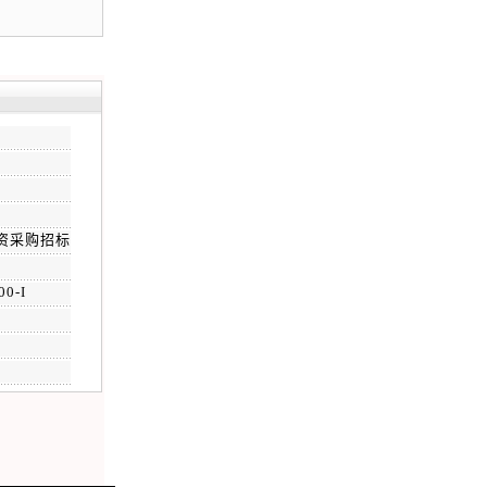
资采购招标
0-I